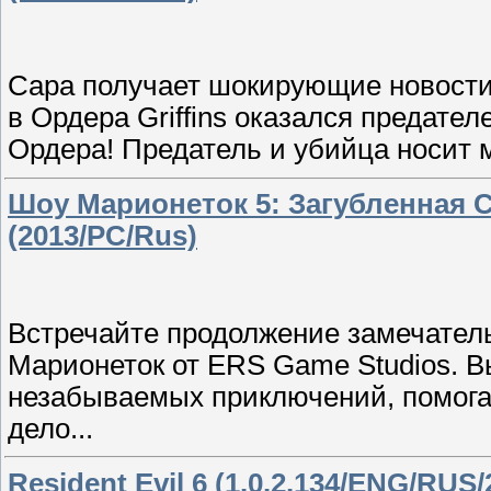
Сара получает шокирующие новости 
в Ордера Griffins оказался предате
Ордера! Предатель и убийца носит м
Шоу Марионеток 5: Загубленная С
(2013/PC/Rus)
Встречайте продолжение замечатель
Марионеток от ERS Game Studios. В
незабываемых приключений, помогая
дело...
Resident Evil 6 (1.0.2.134/ENG/RUS