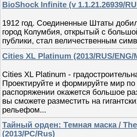
BioShock Infinite (v 1.1.21.26939/R
1912 год. Соединенные Штаты добил
город Колумбия, открытый с большо
публики, стал величественным сим
Cities XL Platinum (2013/RUS/ENG/M
Cities XL Platinum - градостроитель
Проектируйте и формируйте мир по в
распоряжении окажется большое раз
вы сможете разместить на гигантски
рельефом...
Тайный орден: Темная маска / The 
(2013/PC/Rus)