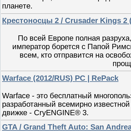
планeте.
Крестоносцы 2 / Crusader Kings 2 (
По всей Европе полная разрух
император борется с Папой Римск
всем, кто отправится на освоб
прощ
Warface (2012/RUS) PC | RePack
Warface - это бесплатный многопол
разработанный всемирно известной 
движке - CryENGINE® 3.
GTA / Grand Theft Auto: San Andreas