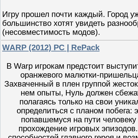
Игру прошел почти каждый. Город уж
большинство хотят увидеть разнообр
(несовместимость модов).
WARP (2012) PC | RePack
В Warp игрокам предстоит выступит
оранжевого малютки-пришельца
Захваченный в плен группой жесток
нем опыты, Нуль должен сбежа
полагаясь только на свои уник
определиться с планом побега: 
попавшемуся на пути человеку
прохождение игровых эпизодов
способностей главного героя и во