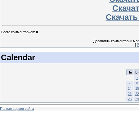
Скачат
Скачать 
Всего комментариев
:
0
Добавлять комментарии могу
[
Р
Calendar
Пн
Вт
1
7
8
14
15
21
22
28
29
Полная версия сайта